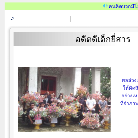
คนคิดบวกมีโ
อดีตดีเด็กยี่สาร
พอล่วงเ
ให้คิดถึ
อย่างเห
ที่จำภา