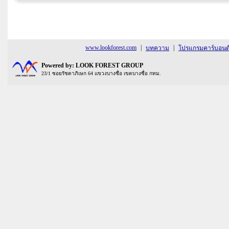
www.lookforest.com
|
|
บทความ
โปรแกรมคาร์บอนต้
Powered by: LOOK FOREST GROUP
23/1 ซอยรัชดาภิเษก 64 แขวงบางซื่อ เขตบางซื่อ กทม.