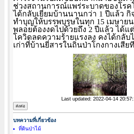
ช่วงสถานการณ์แพร่ระบาดของโรคโค
ได้กลับเยี่ยมบ้านนานกว่า 1 ปีแล้ว 
ทำบุญให้บรรพบุรุษในทุก 15 เมษายนที่
พลอยต้องงดไปด้วยถึง 2 ปีแล้ว ได้แ
โควิดลดความร้ายแรงลง คงได้กลั
เก่าที่บ้านยี่สารในถิ่นป่าโกงกางเสียท
Last updated: 2022-04-14 20:57:
บทความที่เกี่ยวข้อง
ที่ดินป่าไม้