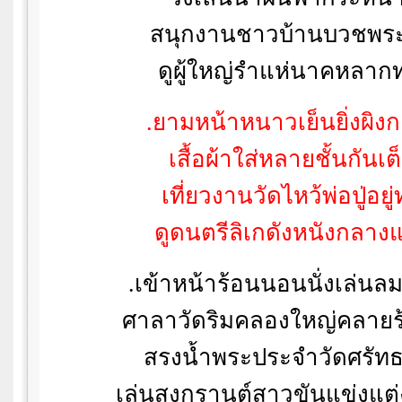
สนุกงานชาวบ้านบวชพระ
ดูผู้ใหญ่รำแห่นาคหลากท
.ยามหน้าหนาวเย็นยิ่งผิง
เสื้อผ้าใส่หลายชั้นกันเต็
เที่ยวงานวัดไหว้พ่อปู่อยู่
ดูดนตรีลิเกดังหนังกลาง
.เข้าหน้าร้อนนอนนั่งเล่นลม
ศาลาวัดริมคลองใหญ่คลายร
สรงน้ำพระประจำวัดศรัท
เล่นสงกรานต์สาวขันแข่งแต่