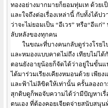
ทองอย่างมากมายก็ยอมทุ่มเท ด้วยเ
และใจถึงต่อเรื่องเหล่านี้ กับทั้งได้
ว่าจะไม่ยอมเป็น
“
อีเวร
”
หรือ
“
อีแก่
”
ลับหลังของทุกคน
ในขณะที่บางคนกลับดูร่วงโรยไปม
และหมองแบบคาดไม่ถึง เทียบไม่ได้กั
ตอนยังอายุน้อยก็จัดได้ว่าอยู่ในขั้น
ได้มาร่วมเรียงเคียงหมอนด้วย เพีย
และฟ้าไม่ลิขิตให้เท่านั้น ครั้นลองถ
สุกดิบดูก็พอจับความได้ว่ามีปัญหาเรื
ตนเอง ที่ต้องคอยเจียดจ่ายสนับสนุน