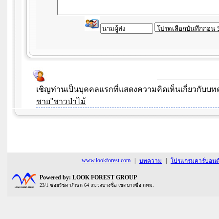
เชิญท่านเป็นบุคคลแรกที่แสดงความคิดเห็นเกี่ยวกับ
ชาย"ชาวป่าไม้
www.lookforest.com
|
|
บทความ
โปรแกรมคาร์บอนต้
Powered by: LOOK FOREST GROUP
23/1 ซอยรัชดาภิเษก 64 แขวงบางซื่อ เขตบางซื่อ กทม.