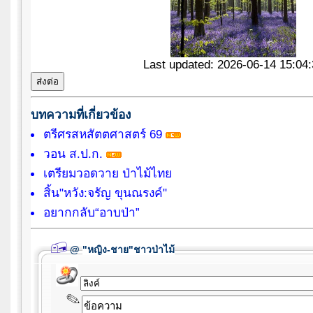
Last updated: 2026-06-14 15:04:
บทความที่เกี่ยวข้อง
ตรีศรสหสัตตศาสตร์ 69
วอน ส.ป.ก.
เตรียมวอดวาย ป่าไม้ไทย
สิ้น"หวัง:จรัญ ขุนณรงค์"
อยากกลับ“อาบป่า”
@
"หญิง-ชาย"ชาวป่าไม้