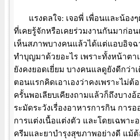
แรงดลใจ: เจอพี่ เพื่อนและน้องๆผ
ที่เคยรู้จักหรือเคยร่วมงานกันมาก่อน
เห็นสภาพบางคนแล้วได้แต่แอบอิจฉา
ทำบุญมาด้วยอะไร เพราะทั้งหน้าตา
ยังคงยอดเยี่ยม บางคนแลดูยังดีกว่าเ
ตอนแรกคิดเอาเองว่าคงเพราะไม่ต้อ
ครั้นพอเลียบเคียงถามแล้วก็ถึงบางอ
ระมัดระวังเรื่องอาหารการกิน การ
การแต่งเนื้อแต่งตัว และโดยเฉพาะอย
ครีมและยาบำรุงสุขภาพอย่างดี แม้ต้อ