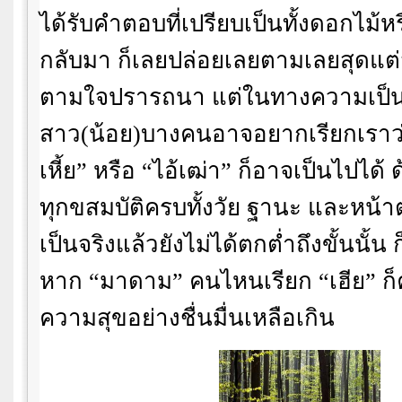
ได้รับคำตอบที่เปรียบเป็นทั้งดอกไม้ห
กลับมา ก็เลยปล่อยเลยตามเลยสุดแต
ตามใจปรารถนา แต่ในทางความเป็นจร
สาว(น้อย)บางคนอาจอยากเรียกเราว
เหี้ย
”
หรือ
“
ไอ้เฒ่า
”
ก็อาจเป็นไปได้ ด
ทุกขสมบัติครบทั้งวัย ฐานะ และหน้าต
เป็นจริงแล้วยังไม่ได้ตกต่ำถึงขั้นนั้น ก
หาก
“
มาดาม
”
คนไหนเรียก
“
เฮีย
”
ก
ความสุขอย่างชื่นมื่นเหลือเกิน