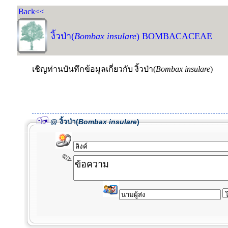
Back<<
งิ้วป่า(
Bombax insulare
) BOMBACACEAE
เชิญท่านบันทึกข้อมูลเกี่ยวกับ งิ้วป่า(
Bombax insulare
)
@ งิ้วป่า(
Bombax insulare
)