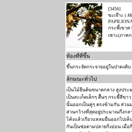
[3456]
ขะเจ๊าะ (
Mil
PAPILION
กระพี้เขาค
เซาะ(ภาคก
ท้องที่ที่ขึ้น
ขึ้นกระจัดกระจายอยู่ในป่าดง
ลักษณะทั่วไป
เป็นไม้ยืนต้นขนาดกลาง สูงประ
เป็นสะเก็ดเล็กๆ ตื้นๆ กระพี้สี
นั้นออกเป็นคู่ๆ ตรงข้ามกัน ส่
ส่วนกว้างที่สุดอยู่ประมาณกึ่
โค้งแล้วเรียวแหลมยื่นออกไปเห็น
กันเป็นช่อตามปลายกิ่งอ่อน เมื่