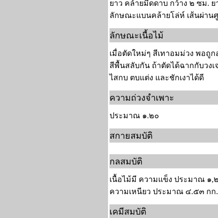
ยาว คล้ายมีดดาบ กว้าง ๒ ซม. ยา
ลักษณะแบนคล้ายโล่ห์ เส้นผ่านศ
ลักษณะเนื้อไม้
เมื่อตัดใหม่ๆ สีเทาอมม่วง พอถูก
สีพื้นสลับกัน ถ้าตัดได้ฉากกับว
ไสกบ ตบแต่ง และชักเงาได้ดี
ความถ่วงจำเพาะ
ประมาณ ๑.๒๐
สกายสมบัติ
กลสมบัติ
เนื้อไม้มี ความแข็ง ประมาณ ๑
ความเหนียว ประมาณ ๔.๕๓ กก.
เคมีสมบัติ