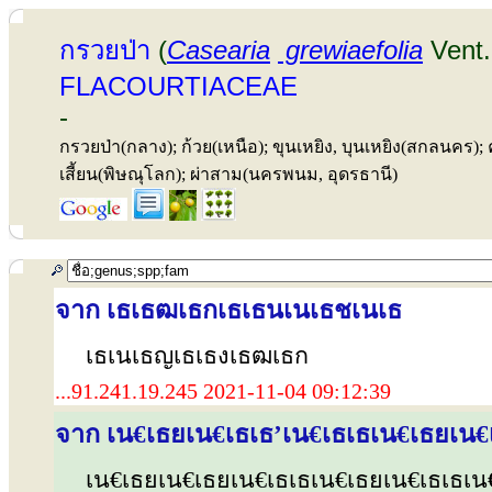
กรวยป่า
(
Casearia
grewiaefolia
Vent.
FLACOURTIACEAE
-
กรวยป่า(กลาง); ก้วย(เหนือ); ขุนเหยิง, บุนเหยิง(สกลนคร
เสี้ยน(พิษณุโลก); ผ่าสาม(นครพนม, อุดรธานี)