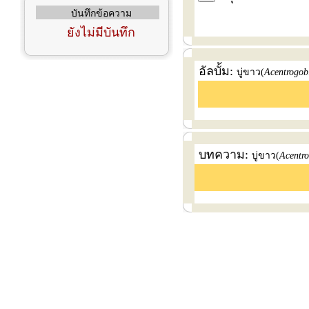
บันทึกข้อความ
ยังไม่มีบันทึก
อัลบั้ม:
บู่ขาว(
Acentrogob
บทความ:
บู่ขาว(
Acentro