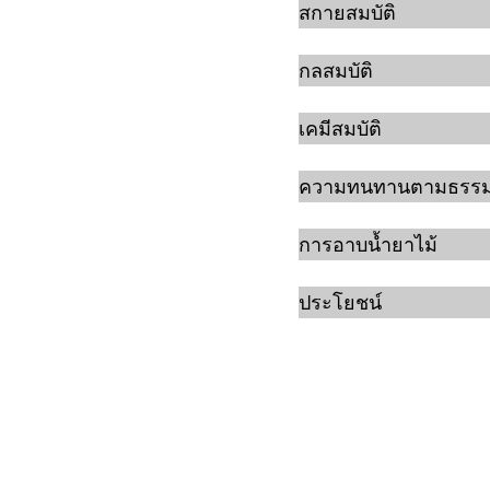
สกายสมบัติ
กลสมบัติ
เคมีสมบัติ
ความทนทานตามธรรม
การอาบน้ำยาไม้
ประโยชน์