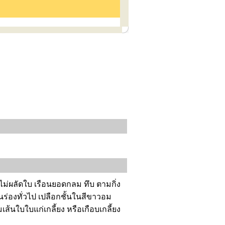
ม่ผลัดใบ เรือนยอดกลม ทึบ ตามกิ่ง
นร่องทั่วไป เปลือกชั้นในสีขาวอม
ส้นใบใบแก่เกลี้ยง หรือเกือบเกลี้ยง