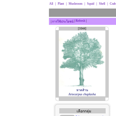
All
|
Plant
|
Mushroom
|
Squid
|
Shell
|
Crab
|
Refresh
|
|
การใช้ประโยชน์
[1044]
หาดส้าน
Artocarpus chaplasha
เลือกกลุ่ม