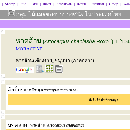
|
Shrimp
|
Fish
|
Bird
|
Insect
|
Amphibian
|
Reptile
|
Mammal
|
Group
|
Wood
กลุ่ม:ไม้และของป่าบางชนิดในประเทศไทย
หาดส้าน
(
Artocarpus chaplasha
Roxb. ) T [104
MORACEAE
-
หาดส้าน(เชียงราย),ขนุนนก (ภาคกลาง)
อัลบั้ม:
หาดส้าน(
Artocarpus chaplasha
)
ยังไม่ได้บันทึกข้อมูล
บทความ:
หาดส้าน(
Artocarpus chaplasha
)